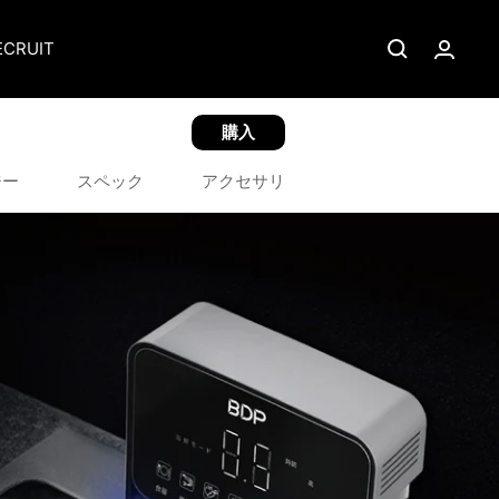
ECRUIT
購入
ジー
スペック
アクセサリ