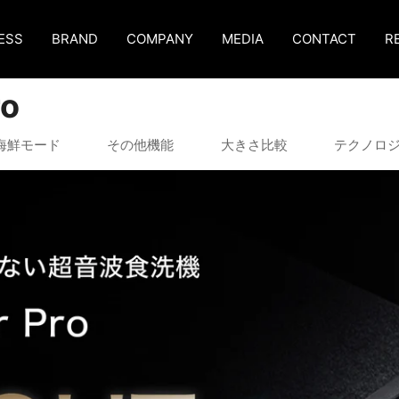
ESS
BRAND
COMPANY
MEDIA
CONTACT
R
ro
海鮮モード
その他機能
大きさ比較
テクノロ